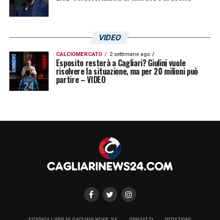
VIDEO
CALCIOMERCATO
2 settimane ago
Esposito resterà a Cagliari? Giulini vuole
risolvere la situazione, ma per 20 milioni può
partire – VIDEO