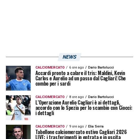
NEWS
CALCIOMERCATO
6 ore ago
Dario Bartolucci
Accardi pronto a calare il tris: Maldini, Kevin
Carlos e Aurelio ad un passo dal Cagliari! Che
combo per i sardi
CALCIOMERCATO
8 ore ago
Dario Bartolucci
L’Operazione Aurelio Cagliari è ai dettagli,
accordo con lo Spezia per lo scambio con Ciocci:
i dettagli
CALCIOMERCATO
9 ore ago
Elia Serra
Tabellone calciomercato estivo Cagliari 2026
LIVE: i trasferimenti in entrata e in uscita