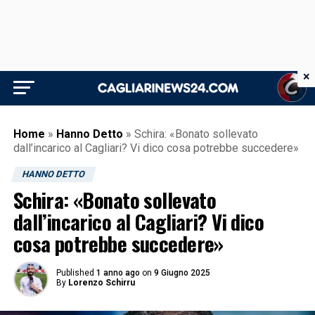
×
Home
»
Hanno Detto
»
Schira: «Bonato sollevato
dall’incarico al Cagliari? Vi dico cosa potrebbe succedere»
HANNO DETTO
Schira: «Bonato sollevato
dall’incarico al Cagliari? Vi dico
cosa potrebbe succedere»
Published
1 anno ago
on
9 Giugno 2025
By
Lorenzo Schirru