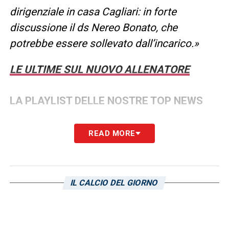
dirigenziale in casa Cagliari: in forte
discussione il ds Nereo Bonato, che
potrebbe essere sollevato dall’incarico.»
LE ULTIME SUL NUOVO ALLENATORE
LA PLAYLIST DELLE NOSTRE TOP NEWS
READ MORE
IL CALCIO DEL GIORNO