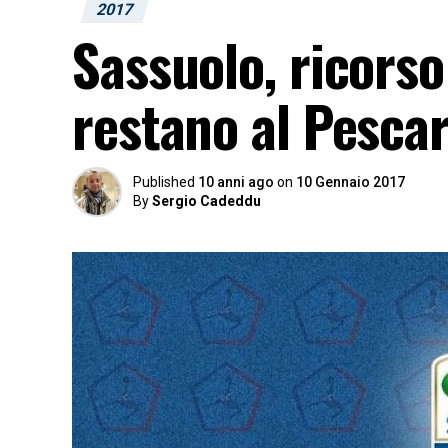
2017
Sassuolo, ricorso 
restano al Pesca
Published
10 anni ago
on
10 Gennaio 2017
By
Sergio Cadeddu