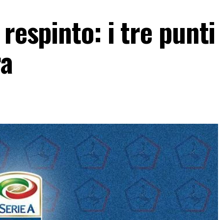
respinto: i tre punti
ra