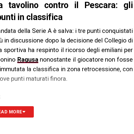
 tavolino contro il Pescara: gli
nti in classifica
andata della Serie A è salva: i tre punti conquistati
 in discussione dopo la decisione del Collegio di
 sportiva ha respinto il ricorso degli emiliani per
ntonino
Ragusa
nonostante il giocatore non fosse
 immutata la classifica in zona retrocessione, con
ve punti maturati finora.
S
EAD MORE