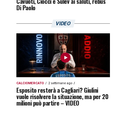
Cavuoti, Ciocci e Sulev ai saluti, rebus
Di Paolo
VIDEO
CALCIOMERCATO
2 settimane ago
Esposito resterà a Cagliari? Giulini
vuole risolvere la situazione, ma per 20
milioni può partire – VIDEO