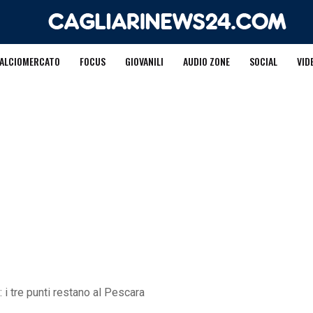
ALCIOMERCATO
FOCUS
GIOVANILI
AUDIO ZONE
SOCIAL
VID
 i tre punti restano al Pescara