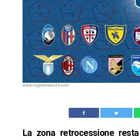
www.cagliarinews24.com
La zona retrocessione resta