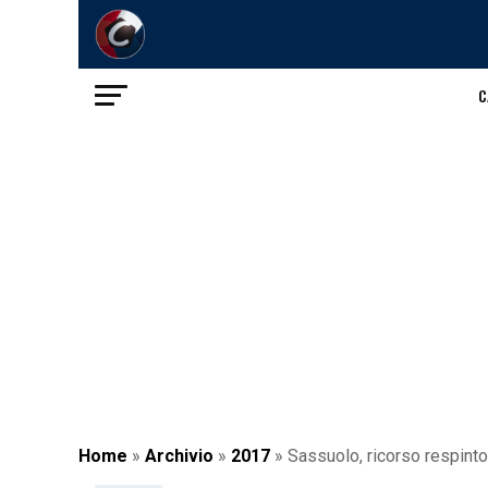
C
Home
»
Archivio
»
2017
»
Sassuolo, ricorso respinto: