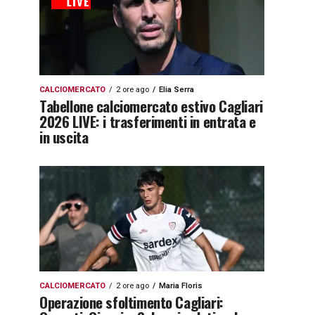
CALCIOMERCATO
2 ore ago
Elia Serra
Tabellone calciomercato estivo Cagliari
2026 LIVE: i trasferimenti in entrata e
in uscita
CALCIOMERCATO
2 ore ago
Maria Floris
Operazione sfoltimento Cagliari: