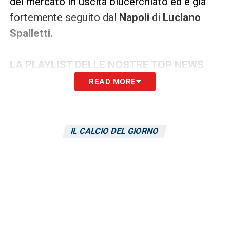
del mercato in uscita blucerchiato ed è già
fortemente seguito dal
Napoli
di
Luciano
Spalletti.
LA PLAYLIST DELLE NOSTRE TOP NEWS
READ MORE
IL CALCIO DEL GIORNO