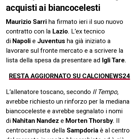
acquisti ai biancocelesti
Maurizio Sarri
ha firmato ieri il suo nuovo
contratto con la
Lazio
. L’ex tecnico
di
Napoli
e
Juventus
ha già iniziato a
lavorare sul fronte mercato e a scrivere la
lista della spesa da presentare ad
Igli Tare
.
RESTA AGGIORNATO SU CALCIONEWS24
L’allenatore toscano, secondo
Il Tempo
,
avrebbe richiesto un rinforzo per la mediana
biancoceleste e avrebbe segnalato i nomi
di
Nahitan Nandez
e
Morten Thorsby
. Il
centrocampista della
Sampdoria
è al centro