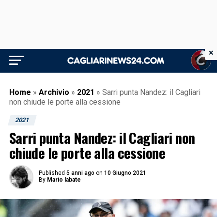
×
Home
»
Archivio
»
2021
»
Sarri punta Nandez: il Cagliari
non chiude le porte alla cessione
2021
Sarri punta Nandez: il Cagliari non
chiude le porte alla cessione
Published
5 anni ago
on
10 Giugno 2021
By
Mario labate