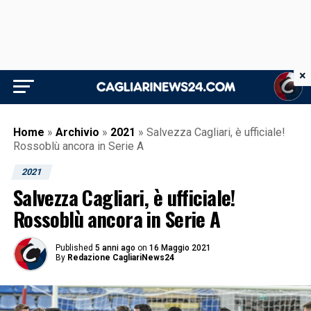
×
Home
»
Archivio
»
2021
»
Salvezza Cagliari, è ufficiale!
Rossoblù ancora in Serie A
2021
Salvezza Cagliari, è ufficiale!
Rossoblù ancora in Serie A
Published
5 anni ago
on
16 Maggio 2021
By
Redazione CagliariNews24