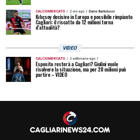
CALCIOMERCATO
2 ore ago
Dario Bartolucci
Kılıçsoy decisivo in Europa e possibile rimpianto
Cagliari: il riscatto da 12 milioni torna
d’attualità?
VIDEO
CALCIOMERCATO
2 settimane ago
Esposito resterà a Cagliari? Giulini vuole
risolvere la situazione, ma per 20 milioni può
partire – VIDEO