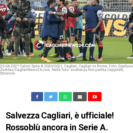
25-04-2021 Calcio Serie A 2020/2021, Cagliari, Cagliari vs Roma. Foto Gianluca
Zuddas/CagliariNews24.com. Nella foto: esultanza fine partita Ceppitelli,
Simeone
Salvezza Cagliari, è ufficiale!
Rossoblù ancora in Serie A.