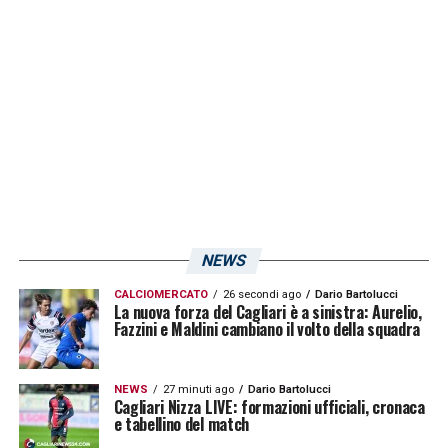
LA PLAYLIST DELLE NOSTRE TOP NEWS
NEWS
CALCIOMERCATO
26 secondi ago
Dario Bartolucci
La nuova forza del Cagliari è a sinistra: Aurelio,
Fazzini e Maldini cambiano il volto della squadra
NEWS
27 minuti ago
Dario Bartolucci
Cagliari Nizza LIVE: formazioni ufficiali, cronaca
e tabellino del match