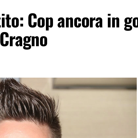
ito: Cop ancora in go
 Cragno