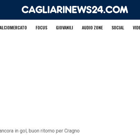
ALCIOMERCATO
FOCUS
GIOVANILI
AUDIO ZONE
SOCIAL
VID
ancora in gol, buon ritorno per Cragno