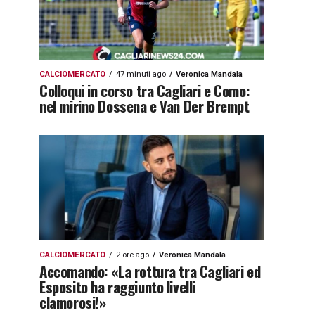
CALCIOMERCATO
47 minuti ago
Veronica Mandala
Colloqui in corso tra Cagliari e Como:
nel mirino Dossena e Van Der Brempt
CALCIOMERCATO
2 ore ago
Veronica Mandala
Accomando: «La rottura tra Cagliari ed
Esposito ha raggiunto livelli
clamorosi!»