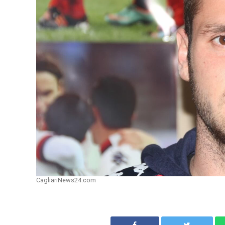
CagliariNews24.com