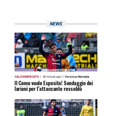
NEWS
CALCIOMERCATO
35 minuti ago
Veronica Mandala
Il Como vuole Esposito! Sondaggio dei
lariani per l’attaccante rossoblù