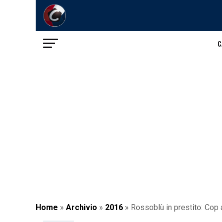
C
Home
»
Archivio
»
2016
»
Rossoblù in prestito: Cop 