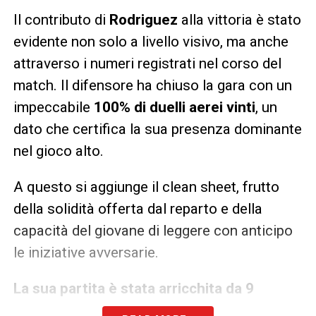
Il contributo di
Rodriguez
alla vittoria è stato
evidente non solo a livello visivo, ma anche
attraverso i numeri registrati nel corso del
match. Il difensore ha chiuso la gara con un
impeccabile
100% di duelli aerei vinti
, un
dato che certifica la sua presenza dominante
nel gioco alto.
A questo si aggiunge il clean sheet, frutto
della solidità offerta dal reparto e della
capacità del giovane di leggere con anticipo
le iniziative avversarie.
La sua partita è stata arricchita da 9
spazzate decisive, fondamentali per