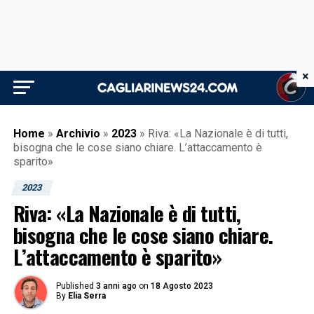
×
Home
»
Archivio
»
2023
»
Riva: «La Nazionale è di tutti,
bisogna che le cose siano chiare. L’attaccamento è
sparito»
2023
Riva: «La Nazionale è di tutti,
bisogna che le cose siano chiare.
L’attaccamento è sparito»
Published
3 anni ago
on
18 Agosto 2023
By
Elia Serra