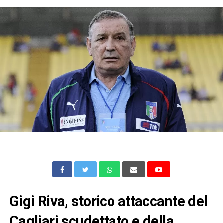
Gigi Riva, storico attaccante del
Cagliari scudettato e della