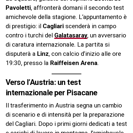
Pavoletti
, affronterà domani il secondo test
amichevole della stagione. L’appuntamento è
di prestigio: il
Cagliari
scenderà in campo
contro i turchi del
Galatasaray
, un avversario
di caratura internazionale. La partita si
disputerà a
Linz
, con calcio d’inizio alle ore
19:30, presso la
Raiffeisen Arena
.
Verso l’Austria: un test
internazionale per Pisacane
Il trasferimento in Austria segna un cambio
di scenario e di intensità per la preparazione
del Cagliari. Dopo i primi giorni dedicati a test
e carichi di lavoro in montagna, l’amichevole