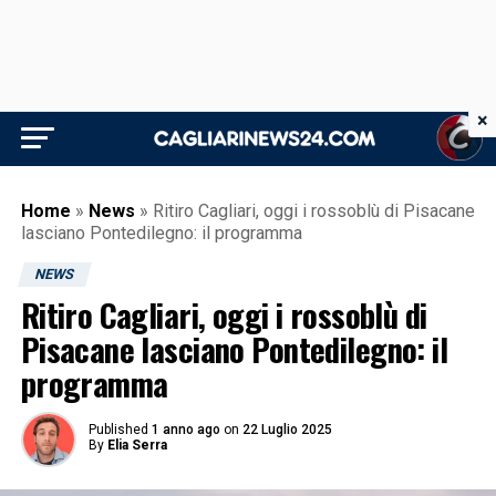
×
Home
»
News
»
Ritiro Cagliari, oggi i rossoblù di Pisacane
lasciano Pontedilegno: il programma
NEWS
Ritiro Cagliari, oggi i rossoblù di
Pisacane lasciano Pontedilegno: il
programma
Published
1 anno ago
on
22 Luglio 2025
By
Elia Serra