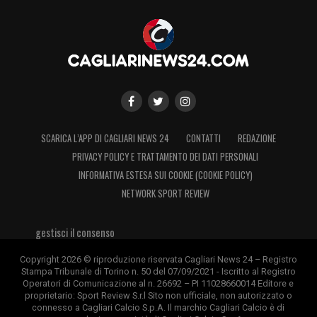
SCARICA L’APP DI CAGLIARI NEWS 24
CONTATTI
REDAZIONE
PRIVACY POLICY E TRATTAMENTO DEI DATI PERSONALI
INFORMATIVA ESTESA SUI COOKIE (COOKIE POLICY)
NETWORK SPORT REVIEW
gestisci il consenso
Copyright 2026 © riproduzione riservata Cagliari News 24 – Registro
Stampa Tribunale di Torino n. 50 del 07/09/2021 - Iscritto al Registro
Operatori di Comunicazione al n. 26692 – PI 11028660014 Editore e
proprietario: Sport Review S.r.l Sito non ufficiale, non autorizzato o
connesso a Cagliari Calcio S.p.A. Il marchio Cagliari Calcio è di