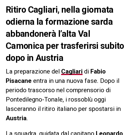
Ritiro Cagliari, nella giornata
odierna la formazione sarda
abbandonerà l’alta Val
Camonica per trasferirsi subito
dopo in Austria
La preparazione del
Cagliari
di
Fabio
Pisacane
entra in una nuova fase. Dopo il
periodo trascorso nel comprensorio di
Pontedilegno-Tonale, i rossoblù oggi
lasceranno il ritiro italiano per spostarsi in
Austria
.
La squadra, guidata dal capitano
Leonardo