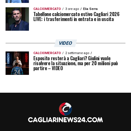
CALCIOMERCATO
3 ore ago
Elia Serra
Tabellone calciomercato estivo Cagliari 2026
LIVE: i trasferimenti in entrata e in uscita
VIDEO
CALCIOMERCATO
2 settimane ago
Esposito resterà a Cagliari? Giulini vuole
risolvere la situazione, ma per 20 milioni può
partire – VIDEO