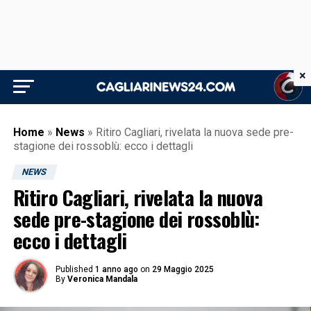
×
Home
»
News
»
Ritiro Cagliari, rivelata la nuova sede pre-
stagione dei rossoblù: ecco i dettagli
NEWS
Ritiro Cagliari, rivelata la nuova
sede pre-stagione dei rossoblù:
ecco i dettagli
Published
1 anno ago
on
29 Maggio 2025
By
Veronica Mandala