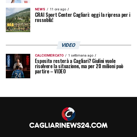
NEWS
11 ore ago
CRAI Sport Center Cagliari: oggi la ripresa per i
rossoblù!
VIDEO
CALCIOMERCATO
1 settimana ago
Esposito resterà a Cagliari? Giulini vuole
risolvere la situazione, ma per 20 milioni può
partire – VIDEO