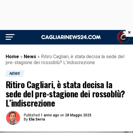
×
Home
»
News
»
Ritiro Cagliari, è stata decisa la sede del
pre-stagione dei rossoblù? L’indiscrezione
NEWS
Ritiro Cagliari, è stata decisa la
sede del pre-stagione dei rossoblù?
L’indiscrezione
Published
1 anno ago
on
28 Maggio 2025
By
Elia Serra