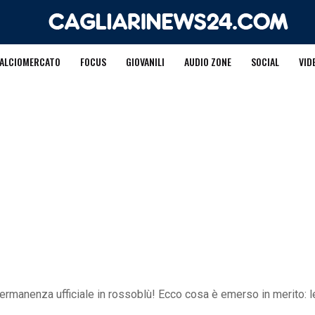
ALCIOMERCATO
FOCUS
GIOVANILI
AUDIO ZONE
SOCIAL
VID
permanenza ufficiale in rossoblù! Ecco cosa è emerso in merito: 