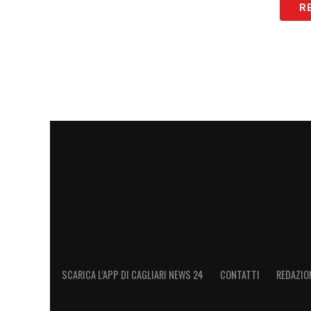
R
SCARICA L’APP DI CAGLIARI NEWS 24
CONTATTI
REDAZIO