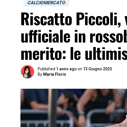
CALCIOMERCATO
Riscatto Piccoli,
ufficiale in ross
merito: le ultimi
Published
1 anno ago
on
13 Giugno 2025
By
Maria Floris