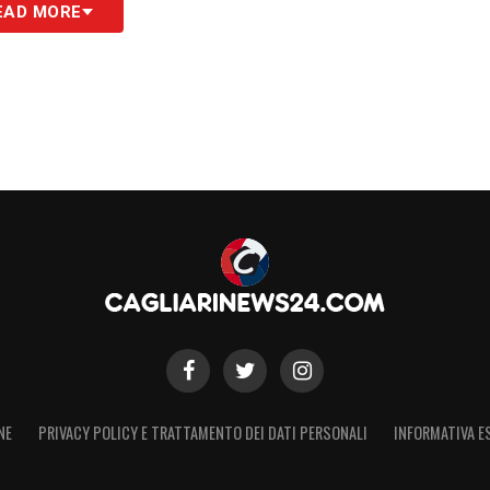
EAD MORE
NE
PRIVACY POLICY E TRATTAMENTO DEI DATI PERSONALI
INFORMATIVA E