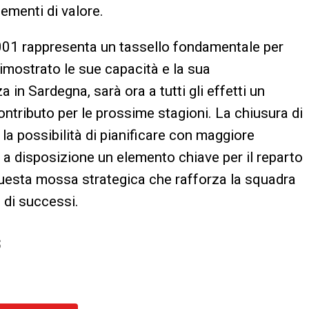
ementi di valore.
 2001 rappresenta un tassello fondamentale per
dimostrato le sue capacità e la sua
n Sardegna, sarà ora a tutti gli effetti un
ontributo per le prossime stagioni. La chiusura di
 la possibilità di pianificare con maggiore
 a disposizione un elemento chiave per il reparto
questa mossa strategica che rafforza la squadra
 di successi.
S