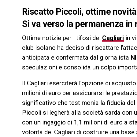
Riscatto Piccoli, ottime novit
Si va verso la permanenza in 
Ottime notizie per i tifosi del
Cagliari
in v
club isolano ha deciso di riscattare l’att
anticipata e confermata dal giornalista
Ni
speculazioni e consolida un colpo import
Il Cagliari eserciterà l’opzione di acquist
milioni di euro per assicurarsi le prestaz
significativo che testimonia la fiducia del
Piccoli si legherà alla società sarda con u
con un ingaggio di 1,1 milioni di euro a s
volontà del Cagliari di costruire una base 