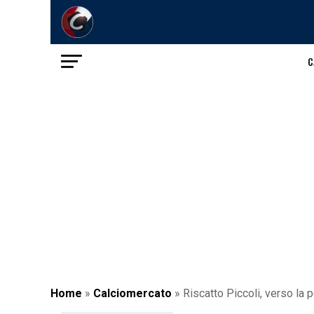
C
Home
»
Calciomercato
»
Riscatto Piccoli, verso la 