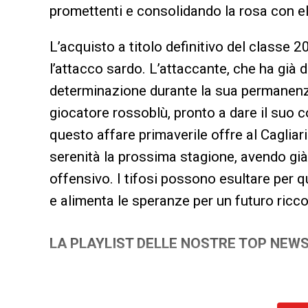
promettenti e consolidando la rosa con el
L’acquisto a titolo definitivo del classe
l’attacco sardo. L’attaccante, che ha già 
determinazione durante la sua permanenza i
giocatore rossoblù, pronto a dare il suo c
questo affare primaverile offre al Cagliari
serenità la prossima stagione, avendo già
offensivo. I tifosi possono esultare per 
e alimenta le speranze per un futuro ricco
LA PLAYLIST DELLE NOSTRE TOP NEW