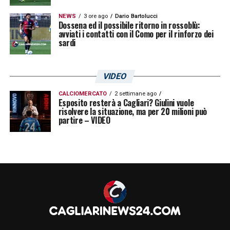
NEWS
3 ore ago
Dario Bartolucci
Dossena ed il possibile ritorno in rossoblù:
avviati i contatti con il Como per il rinforzo dei
sardi
VIDEO
CALCIOMERCATO
2 settimane ago
Esposito resterà a Cagliari? Giulini vuole
risolvere la situazione, ma per 20 milioni può
partire – VIDEO