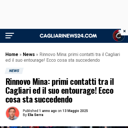
×
Home
»
News
»
Rinnovo Mina: primi contatti tra il Cagliari
ed il suo entourage! Ecco cosa sta succedendo
NEWS
Rinnovo Mina: primi contatti tra il
Cagliari ed il suo entourage! Ecco
cosa sta succedendo
Published
1 anno ago
on
13 Maggio 2025
By
Elia Serra