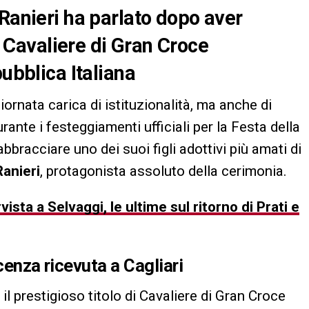
 Ranieri ha parlato dopo aver
di Cavaliere di Gran Croce
pubblica Italiana
ornata carica di istituzionalità, ma anche di
nte i festeggiamenti ufficiali per la Festa della
iabbracciare uno dei suoi figli adottivi più amati di
Ranieri
, protagonista assoluto della cerimonia.
vista a Selvaggi, le ultime sul ritorno di Prati e
cenza ricevuta a Cagliari
il prestigioso titolo di Cavaliere di Gran Croce