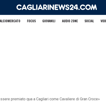
ALCIOMERCATO
FOCUS
GIOVANILI
AUDIO ZONE
SOCIAL
VID
essere premiato qua a Cagliari come Cavaliere di Gran Croce»