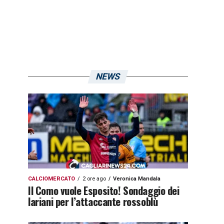
NEWS
CALCIOMERCATO
2 ore ago
Veronica Mandala
Il Como vuole Esposito! Sondaggio dei
lariani per l’attaccante rossoblù