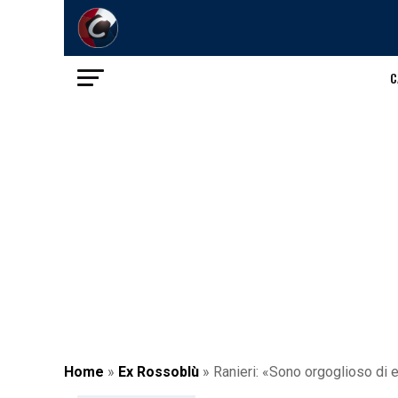
C
Home
»
Ex Rossoblù
»
Ranieri: «Sono orgoglioso di 