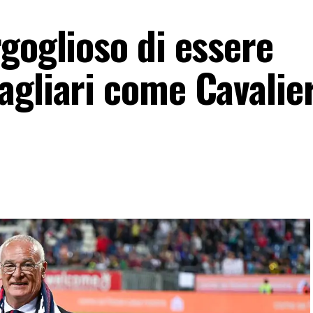
goglioso di essere
agliari come Cavalier