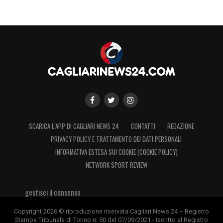
SCARICA L’APP DI CAGLIARI NEWS 24
CONTATTI
REDAZIONE
PRIVACY POLICY E TRATTAMENTO DEI DATI PERSONALI
INFORMATIVA ESTESA SUI COOKIE (COOKIE POLICY)
NETWORK SPORT REVIEW
gestisci il consenso
Copyright 2026 © riproduzione riservata Cagliari News 24 – Registro
Stampa Tribunale di Torino n. 50 del 07/09/2021 - Iscritto al Registro