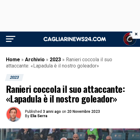
×
Home
»
Archivio
»
2023
»
Ranieri coccola il suo
attaccante: «Lapadula è il nostro goleador»
2023
Ranieri coccola il suo attaccante:
«Lapadula è il nostro goleador»
Published
3 anni ago
on
20 Novembre 2023
By
Elia Serra