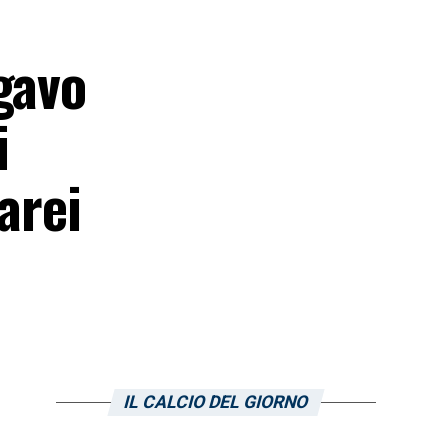
gavo
i
sarei
IL CALCIO DEL GIORNO