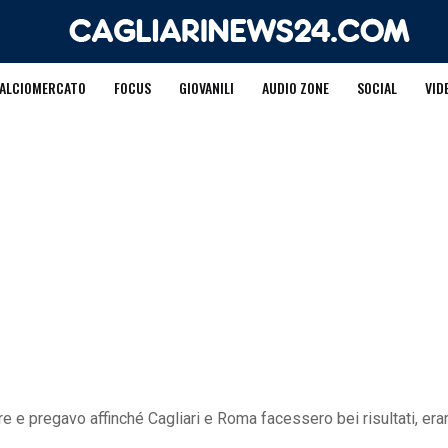
ALCIOMERCATO
FOCUS
GIOVANILI
AUDIO ZONE
SOCIAL
VID
e e pregavo affinché Cagliari e Roma facessero bei risultati, erano