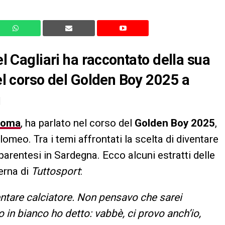
el Cagliari ha raccontato della sua
nel corso del Golden Boy 2025 a
i
Roma
, ha parlato nel corso del
Golden Boy 2025
,
lomeo. Tra i temi affrontati la scelta di diventare
 parentesi in Sardegna. Ecco alcuni estratti delle
ierna di
Tuttosport
:
entare calciatore. Non pensavo che sarei
o in bianco ho detto: vabbè, ci provo anch’io,