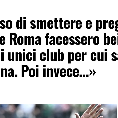
iso di smettere e pre
 e Roma facessero be
li unici club per cui 
ina. Poi invece…»