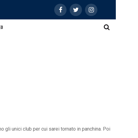
EO
 gli unici club per cui sarei tornato in panchina. Poi