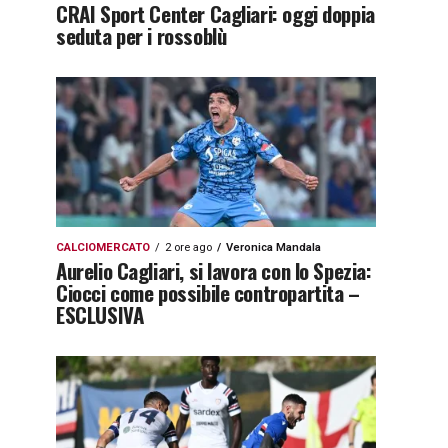
CRAI Sport Center Cagliari: oggi doppia
seduta per i rossoblù
CALCIOMERCATO
2 ore ago
Veronica Mandala
Aurelio Cagliari, si lavora con lo Spezia:
Ciocci come possibile contropartita –
ESCLUSIVA