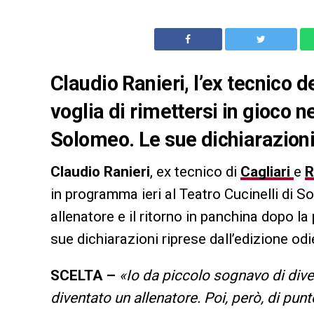
Claudio Ranieri, l’ex tecnico d
voglia di rimettersi in gioco 
Solomeo. Le sue dichiarazion
Claudio Ranieri
, ex tecnico di
Cagliari
e
in programma ieri al Teatro Cucinelli di So
allenatore e il ritorno in panchina dopo la
sue dichiarazioni riprese dall’edizione od
SCELTA –
«Io da piccolo sognavo di div
diventato un allenatore. Poi, però, di punt