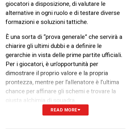
giocatori a disposizione, di valutare le
alternative in ogni ruolo e di testare diverse
formazioni e soluzioni tattiche.
È una sorta di “prova generale” che servirà a
chiarire gli ultimi dubbi e a definire le
gerarchie in vista delle prime partite ufficiali.
Per i giocatori, è un’opportunità per
dimostrare il proprio valore e la propria
prontezza, mentre per l’allenatore è l’ultima
chance per affinare gli schemi e trovare la
giusta alchimia di squadra.
READ MORE
Le amichevoli in diretta su Youtube,
un regalo per i tifosi