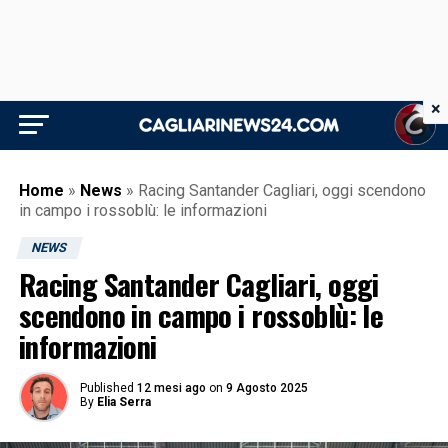
×
Home
»
News
»
Racing Santander Cagliari, oggi scendono
in campo i rossoblù: le informazioni
NEWS
Racing Santander Cagliari, oggi
scendono in campo i rossoblù: le
informazioni
Published
12 mesi ago
on
9 Agosto 2025
By
Elia Serra