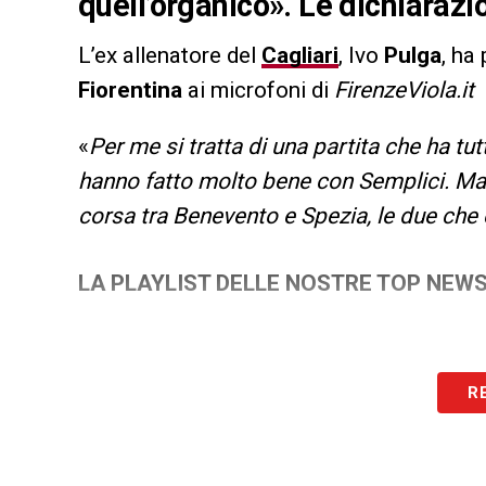
quell’organico». Le dichiarazi
L’ex allenatore del
Cagliari
, Ivo
Pulga
, ha
Fiorentina
ai microfoni di
FirenzeViola.it
«
Per me si tratta di una partita che ha tutt
hanno fatto molto bene con Semplici. Ma 
corsa tra Benevento e Spezia, le due che 
LA PLAYLIST DELLE NOSTRE TOP NEW
R