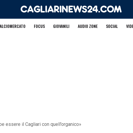
ALCIOMERCATO
FOCUS
GIOVANILI
AUDIO ZONE
SOCIAL
VID
 essere il Cagliari con quell’organico»