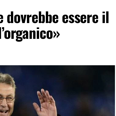
e dovrebbe essere il
l’organico»