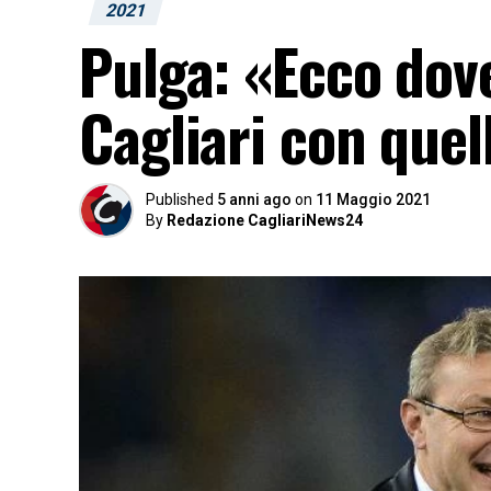
2021
Pulga: «Ecco dov
Cagliari con quel
Published
5 anni ago
on
11 Maggio 2021
By
Redazione CagliariNews24