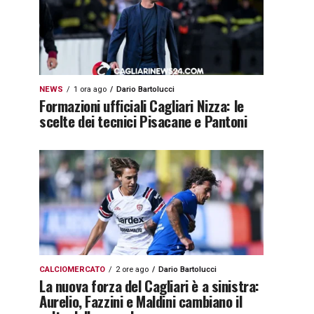
NEWS
1 ora ago
Dario Bartolucci
Formazioni ufficiali Cagliari Nizza: le
scelte dei tecnici Pisacane e Pantoni
CALCIOMERCATO
2 ore ago
Dario Bartolucci
La nuova forza del Cagliari è a sinistra:
Aurelio, Fazzini e Maldini cambiano il