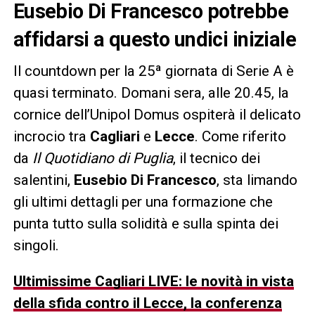
Eusebio Di Francesco potrebbe
affidarsi a questo undici iniziale
Il countdown per la 25ª giornata di Serie A è
quasi terminato. Domani sera, alle 20.45, la
cornice dell’Unipol Domus ospiterà il delicato
incrocio tra
Cagliari
e
Lecce
. Come riferito
da
Il Quotidiano di Puglia
, il tecnico dei
salentini,
Eusebio Di Francesco
, sta limando
gli ultimi dettagli per una formazione che
punta tutto sulla solidità e sulla spinta dei
singoli.
Ultimissime Cagliari LIVE: le novità in vista
della sfida contro il Lecce, la conferenza