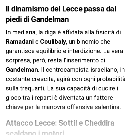
Il dinamismo del Lecce passa dai
piedi di Gandelman
In mediana, la diga è affidata alla fisicità di
Ramadani
e
Coulibaly
, un binomio che
garantisce equilibrio e interdizione. La vera
sorpresa, però, resta l’inserimento di
Gandelman
. Il centrocampista israeliano, in
costante crescita, agirà con ogni probabilità
sulla trequarti. La sua capacità di cucire il
gioco tra i reparti è diventata un fattore
chiave per la manovra offensiva salentina.
Attacco Lecce: Sottil e Cheddira
scaldano i motori