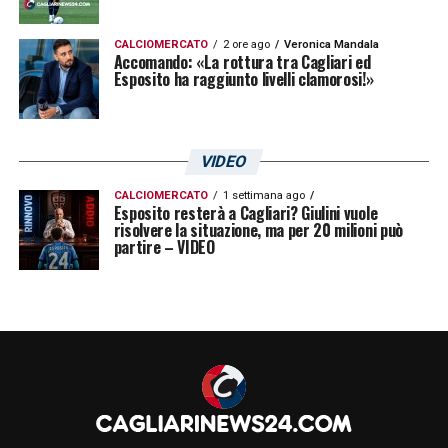
CALCIOMERCATO
2 ore ago
Veronica Mandala
Accomando: «La rottura tra Cagliari ed
Esposito ha raggiunto livelli clamorosi!»
VIDEO
CALCIOMERCATO
1 settimana ago
Esposito resterà a Cagliari? Giulini vuole
risolvere la situazione, ma per 20 milioni può
partire – VIDEO