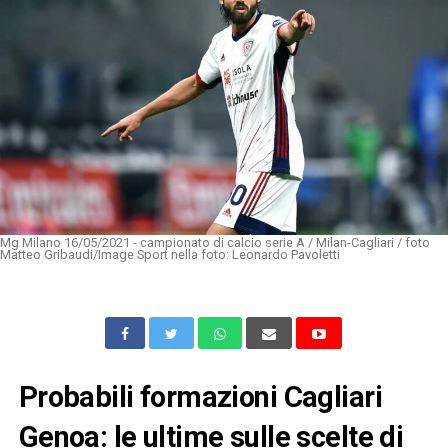
Mg Milano 16/05/2021 - campionato di calcio serie A / Milan-Cagliari / foto
Matteo Gribaudi/Image Sport nella foto: Leonardo Pavoletti
Probabili formazioni Cagliari
Genoa: le ultime sulle scelte di