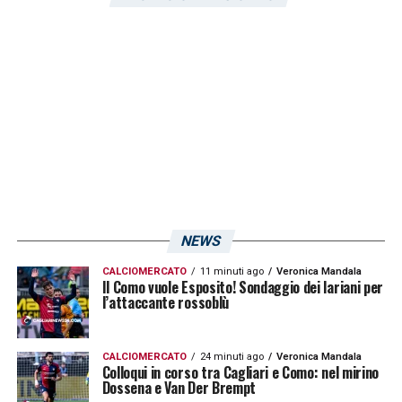
LA PLAYLIST DELLE NOSTRE TOP NEWS
NEWS
CALCIOMERCATO
11 minuti ago
Veronica Mandala
Il Como vuole Esposito! Sondaggio dei lariani per
l’attaccante rossoblù
CALCIOMERCATO
24 minuti ago
Veronica Mandala
Colloqui in corso tra Cagliari e Como: nel mirino
Dossena e Van Der Brempt