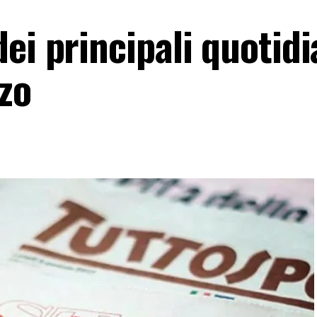
ei principali quotidi
zo