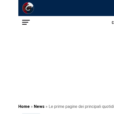
C
Home
»
News
»
Le prime pagine dei principali quotid