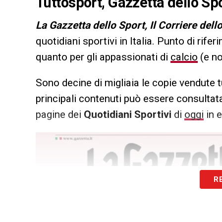
Tuttosport, Gazzetta dello Spo
L
a Gazzetta dello Sport, Il Corriere dell
quotidiani sportivi in Italia. Punto di rifer
quanto per gli appassionati di
calcio
(e no
Sono decine di migliaia le copie vendute t
principali contenuti può essere consultata
pagine dei
Quotidiani Sportivi
di
oggi
in e
R