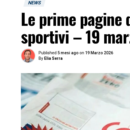
NEWS
Le prime pagine d
sportivi – 19 mar
Published
5 mesi ago
on
19 Marzo 2026
By
Elia Serra