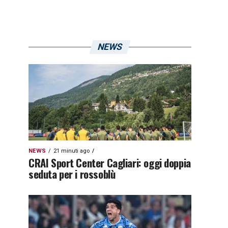
NEWS
NEWS
21 minuti ago
CRAI Sport Center Cagliari: oggi doppia
seduta per i rossoblù