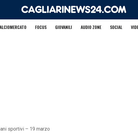
ALCIOMERCATO
FOCUS
GIOVANILI
AUDIO ZONE
SOCIAL
VID
iani sportivi – 19 marzo