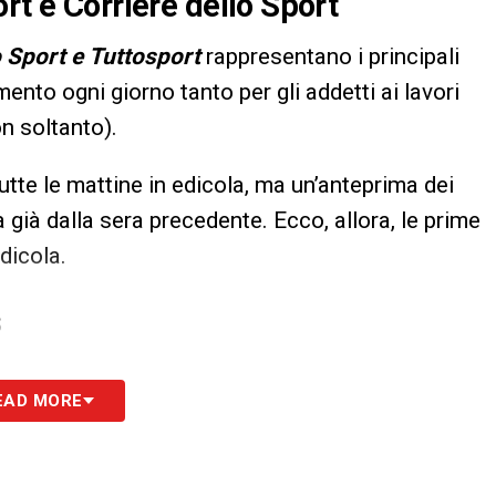
rt e Corriere dello Sport
o Sport e Tuttosport
rappresentano i principali
imento ogni giorno tanto per gli addetti ai lavori
n soltanto).
utte le mattine in edicola, ma un’anteprima dei
 già dalla sera precedente. Ecco, allora, le prime
dicola.
S
EAD MORE