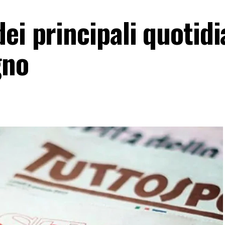
ei principali quotidi
gno