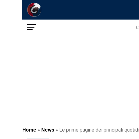
C
Home
»
News
»
Le prime pagine dei principali quotid