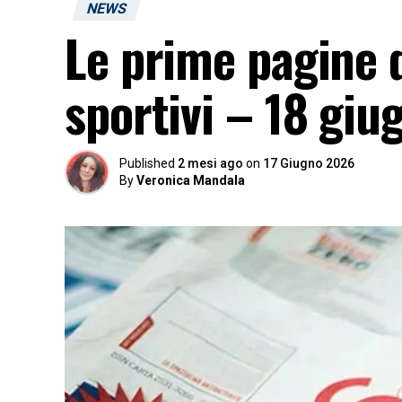
NEWS
Le prime pagine d
sportivi – 18 giu
Published
2 mesi ago
on
17 Giugno 2026
By
Veronica Mandala