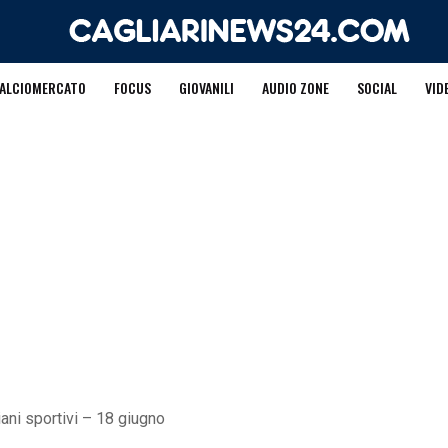
ALCIOMERCATO
FOCUS
GIOVANILI
AUDIO ZONE
SOCIAL
VID
iani sportivi – 18 giugno