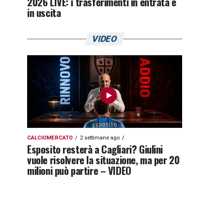
2026 LIVE: i trasferimenti in entrata e
in uscita
VIDEO
CALCIOMERCATO
2 settimane ago
Esposito resterà a Cagliari? Giulini
vuole risolvere la situazione, ma per 20
milioni può partire – VIDEO