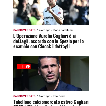
CALCIOMERCATO
4 ore ago
Dario Bartolucci
L’Operazione Aurelio Cagliari è ai
dettagli, accordo con lo Spezia per lo
scambio con Ciocci: i dettagli
CALCIOMERCATO
5 ore ago
Elia Serra
Tabellone calciomercato estivo Cagliari