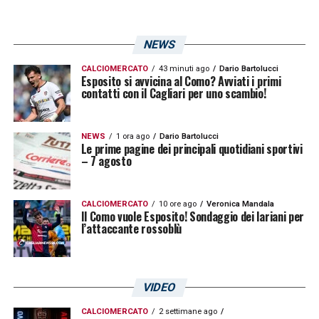
NEWS
CALCIOMERCATO
43 minuti ago
Dario Bartolucci
Esposito si avvicina al Como? Avviati i primi
contatti con il Cagliari per uno scambio!
NEWS
1 ora ago
Dario Bartolucci
Le prime pagine dei principali quotidiani sportivi
– 7 agosto
CALCIOMERCATO
10 ore ago
Veronica Mandala
Il Como vuole Esposito! Sondaggio dei lariani per
l’attaccante rossoblù
VIDEO
CALCIOMERCATO
2 settimane ago