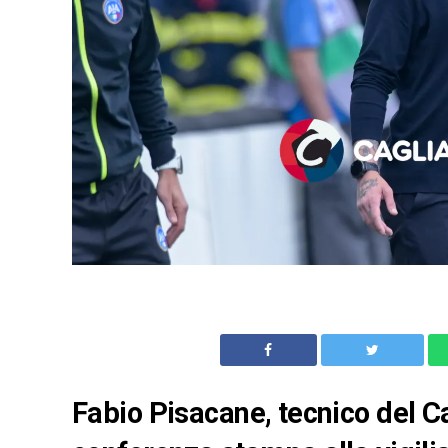
Fabio Pisacane, tecnico del Ca