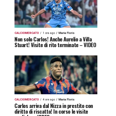
CALCIOMERCATO
1 ora ago
Maria Floris
Non solo Carlos! Anche Aurelio a Villa
Stuart! Visite di rito terminate – VIDEO
CALCIOMERCATO
4 ore ago
Maria Floris
Carlos arriva dal Nizza in prestito con
diritto di riscatto! In corso le visite