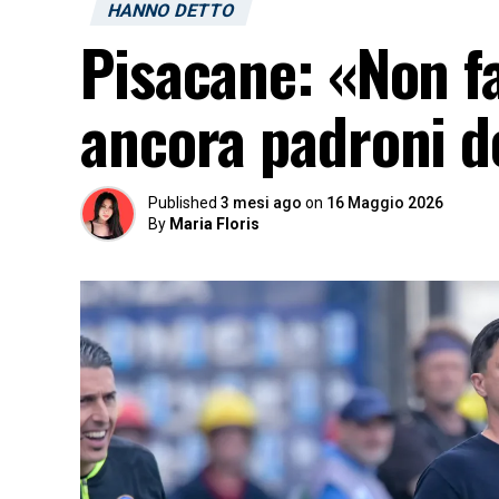
HANNO DETTO
Pisacane: «Non f
ancora padroni d
Published
3 mesi ago
on
16 Maggio 2026
By
Maria Floris