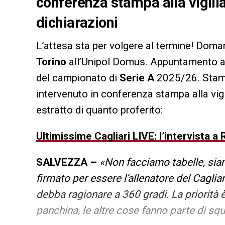
conferenza stampa alla vigilia
dichiarazioni
L’attesa sta per volgere al termine! Dom
Torino
all’Unipol Domus. Appuntamento alle
del campionato di
Serie A
2025/26. Stama
intervenuto in conferenza stampa alla vigi
estratto di quanto proferito:
Ultimissime Cagliari LIVE: l’intervista a
SALVEZZA –
«Non facciamo tabelle, sia
firmato per essere l’allenatore del Cagli
debba ragionare a 360 gradi. La priorit
panchina, le altre cose fanno parte di sq