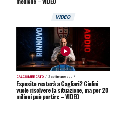
mediche – VIDEO
VIDEO
CALCIOMERCATO
2 settimane ago
Esposito resterà a Cagliari? Giulini
vuole risolvere la situazione, ma per 20
milioni può partire – VIDEO