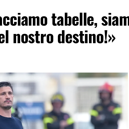
acciamo tabelle, sia
el nostro destino!»