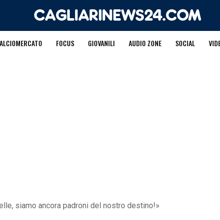
ALCIOMERCATO
FOCUS
GIOVANILI
AUDIO ZONE
SOCIAL
VID
lle, siamo ancora padroni del nostro destino!»