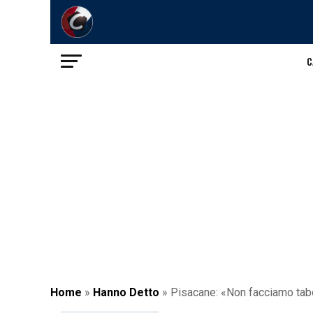
C
Home
»
Hanno Detto
»
Pisacane: «Non facciamo tabe