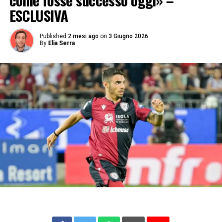
come fosse successo oggi» –
ESCLUSIVA
Published
2 mesi ago
on
3 Giugno 2026
By
Elia Serra