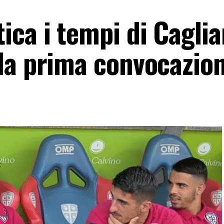
ca i tempi di Cagliar
la prima convocazio