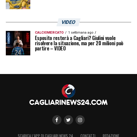
VIDEO
CALCIOMERCATO
1 settimana ago
Esposito resterà a Cagliari? Giulini vuole
risolvere la situazione, ma per 20 milioni può
partire – VIDEO
SCARICA L’APP DI CAGLIARI NEWS 24
CONTATTI
REDAZIONE