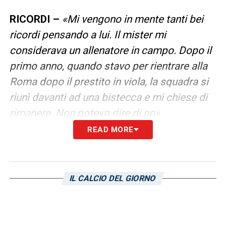
RICORDI –
«Mi vengono in mente tanti bei
ricordi pensando a lui. Il mister mi
considerava un allenatore in campo. Dopo il
primo anno, quando stavo per rientrare alla
Roma dopo il prestito in viola, la squadra si
riunì davanti ad una bistecca e mi chiese di
rimanere. Non potevo dire di no»
.
READ MORE
LA PLAYLIST DELLE NOSTRE TOP NEWS
IL CALCIO DEL GIORNO