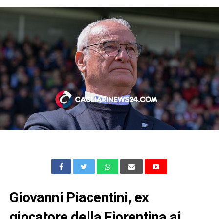
Giovanni Piacentini, ex
giocatore della Fiorentina ai