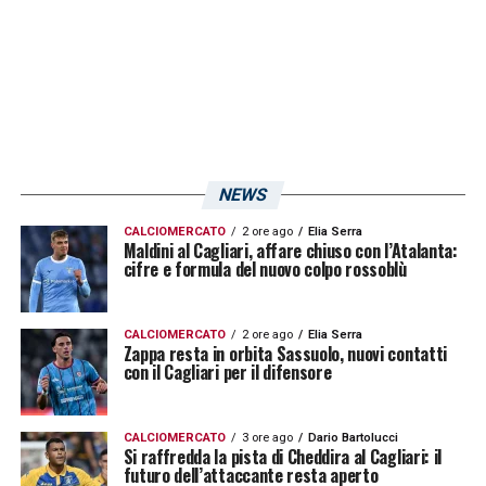
NEWS
CALCIOMERCATO
2 ore ago
Elia Serra
Maldini al Cagliari, affare chiuso con l’Atalanta:
cifre e formula del nuovo colpo rossoblù
CALCIOMERCATO
2 ore ago
Elia Serra
Zappa resta in orbita Sassuolo, nuovi contatti
con il Cagliari per il difensore
CALCIOMERCATO
3 ore ago
Dario Bartolucci
Si raffredda la pista di Cheddira al Cagliari: il
futuro dell’attaccante resta aperto