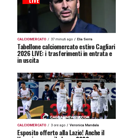
CALCIOMERCATO
37 minuti ago
Elia Serra
Tabellone calciomercato estivo Cagliari
2026 LIVE: i trasferimenti in entrata e
in uscita
CALCIOMERCATO
3 ore ago
Veronica Mandala
Esposito offerto alla Lazio! Anche il