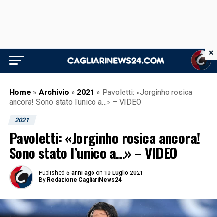
×
Home
»
Archivio
»
2021
»
Pavoletti: «Jorginho rosica
ancora! Sono stato l’unico a…» – VIDEO
2021
Pavoletti: «Jorginho rosica ancora!
Sono stato l’unico a…» – VIDEO
Published
5 anni ago
on
10 Luglio 2021
By
Redazione CagliariNews24