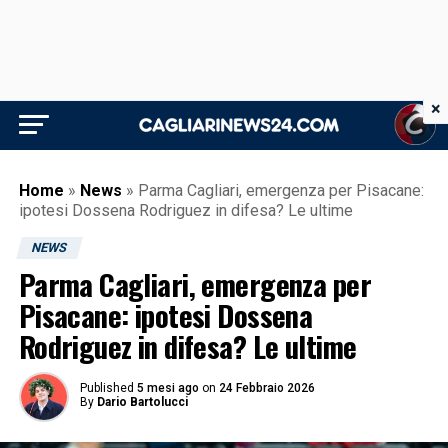
×
Home
»
News
»
Parma Cagliari, emergenza per Pisacane:
ipotesi Dossena Rodriguez in difesa? Le ultime
NEWS
Parma Cagliari, emergenza per
Pisacane: ipotesi Dossena
Rodriguez in difesa? Le ultime
Published
5 mesi ago
on
24 Febbraio 2026
By
Dario Bartolucci