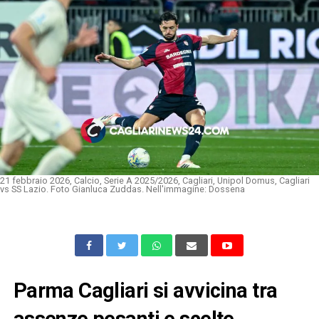
21 febbraio 2026, Calcio, Serie A 2025/2026, Cagliari, Unipol Domus, Cagliari
vs SS Lazio. Foto Gianluca Zuddas. Nell'immagine: Dossena
Parma Cagliari si avvicina tra
assenze pesanti e scelte