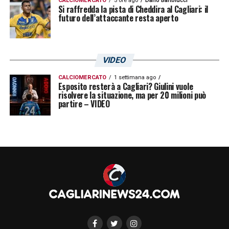
CALCIOMERCATO
5 ore ago
Dario Bartolucci
Si raffredda la pista di Cheddira al Cagliari: il
futuro dell’attaccante resta aperto
VIDEO
CALCIOMERCATO
1 settimana ago
Esposito resterà a Cagliari? Giulini vuole
risolvere la situazione, ma per 20 milioni può
partire – VIDEO