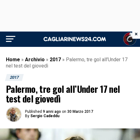
×
Home
»
Archivio
»
2017
»
Palermo, tre gol all’Under 17
nel test del giovedì
2017
Palermo, tre gol all’Under 17 nel
test del giovedì
Published
9 anni ago
on
30 Marzo 2017
By
Sergio Cadeddu