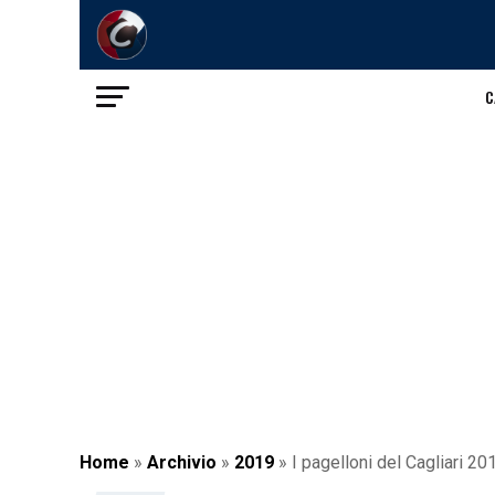
C
Home
»
Archivio
»
2019
»
I pagelloni del Cagliari 20