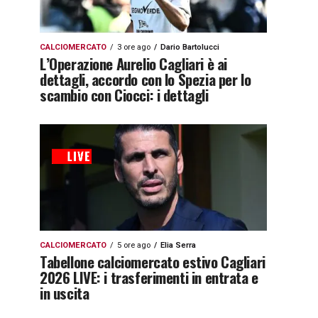
CALCIOMERCATO
3 ore ago
Dario Bartolucci
L’Operazione Aurelio Cagliari è ai
dettagli, accordo con lo Spezia per lo
scambio con Ciocci: i dettagli
CALCIOMERCATO
5 ore ago
Elia Serra
Tabellone calciomercato estivo Cagliari
2026 LIVE: i trasferimenti in entrata e
in uscita