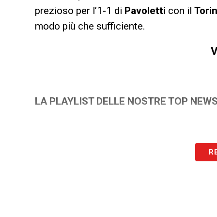
prezioso per l’1-1 di
Pavoletti
con il
Tori
modo più che sufficiente.
V
LA PLAYLIST DELLE NOSTRE TOP NEW
R