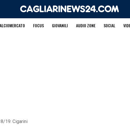
ALCIOMERCATO
FOCUS
GIOVANILI
AUDIO ZONE
SOCIAL
VID
18/19: Cigarini