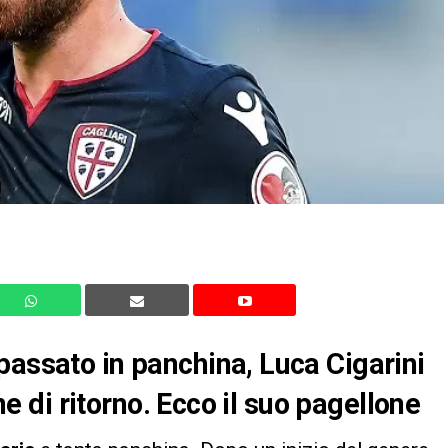
passato in panchina, Luca Cigarini
one di ritorno. Ecco il suo pagellone