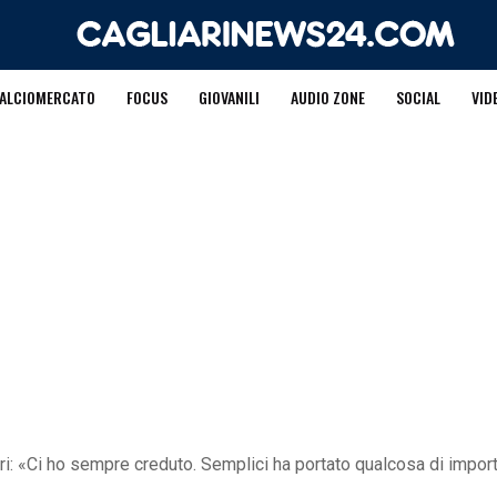
ALCIOMERCATO
FOCUS
GIOVANILI
AUDIO ZONE
SOCIAL
VID
iari: «Ci ho sempre creduto. Semplici ha portato qualcosa di impor