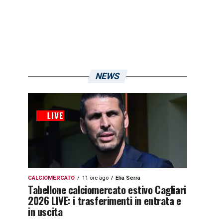
NEWS
CALCIOMERCATO
11 ore ago
Elia Serra
Tabellone calciomercato estivo Cagliari
2026 LIVE: i trasferimenti in entrata e
in uscita