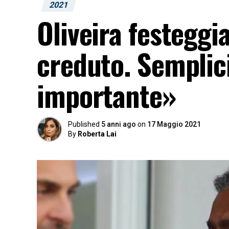
2021
Oliveira festeggi
creduto. Semplici
importante»
Published
5 anni ago
on
17 Maggio 2021
By
Roberta Lai