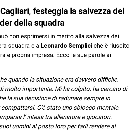
 Cagliari, festeggia la salvezza dei
ader della squadra
può non esprimersi in merito alla salvezza dei
tera squadra e a
Leonardo Semplici
che è riuscito
ra e propria impresa. Ecco le sue parole ai
e quando la situazione era davvero difficile.
i molto importante. Mi ha colpito: ha cercato di
che la sua decisione di radunare sempre in
r compattarsi. C’è stato uno sblocco mentale.
parsa l’ intesa tra allenatore e giocatori.
uoi uomini al posto loro per farli rendere al