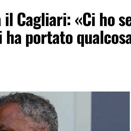
a il Cagliari: «Ci ho 
 ha portato qualcosa