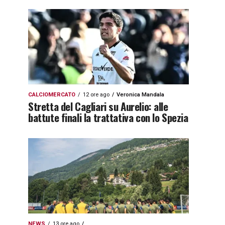
CALCIOMERCATO
12 ore ago
Veronica Mandala
Stretta del Cagliari su Aurelio: alle
battute finali la trattativa con lo Spezia
NEWS
13 ore ago