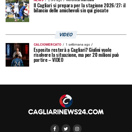
NEWS
2 ore ago
Veronica Mandala
Il Cagliari si prepara per la stagione 2026/27: il
bilancio delle amichevoli sin qui giocate
VIDEO
CALCIOMERCATO
1 settimana ago
Esposito resterà a Cagliari? Giulini vuole
risolvere la situazione, ma per 20 milioni può
partire – VIDEO