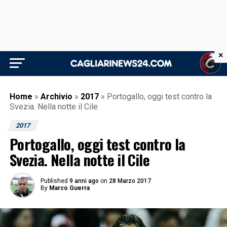
×
Home
»
Archivio
»
2017
»
Portogallo, oggi test contro la
Svezia. Nella notte il Cile
2017
Portogallo, oggi test contro la
Svezia. Nella notte il Cile
Published
9 anni ago
on
28 Marzo 2017
By
Marco Guerra