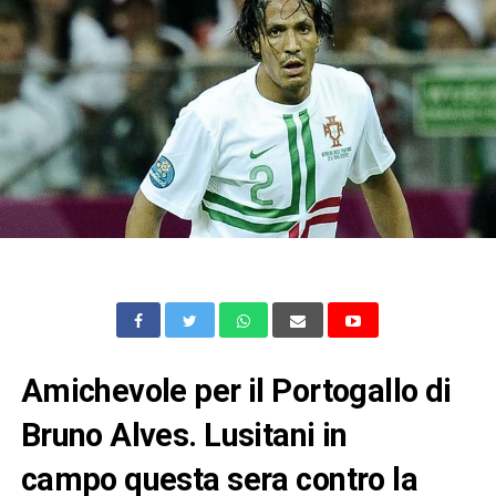
Amichevole per il Portogallo di
Bruno Alves. Lusitani in
campo questa sera contro la