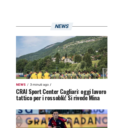
NEWS
NEWS
3 minuti ago
CRAI Sport Center Cagliari: oggi lavoro
tattico per i rossoblù! Si rivede Mina