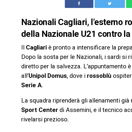
Nazionali Cagliari, l’esterno r
della Nazionale U21 contro la
Il
Cagliari
è pronto a intensificare la prep
Dopo la sosta per le Nazionali, i sardi si
diretto per la salvezza. L’appuntamento è
all’
Unipol Domus
, dove i
rossoblù
ospiter
Serie A
.
La squadra riprenderà gli allenamenti già 
Sport Center
di Assemini, e il tecnico ac
rivelarsi prezioso.