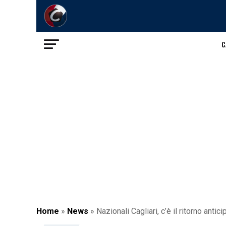
C
Home
»
News
»
Nazionali Cagliari, c’è il ritorno antic