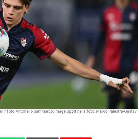
ari / foto Antonello Sammarco/Image Sport nella foto: Marco Palestra-Gustav