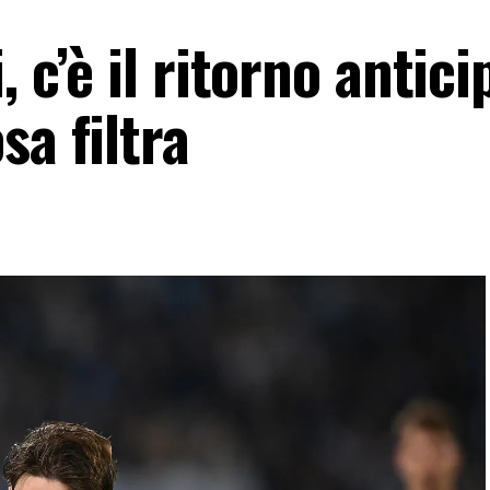
, c’è il ritorno antici
sa filtra