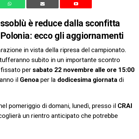
ossoblù è reduce dalla sconfitta
 Polonia: ecco gli aggiornamenti
arazione in vista della ripresa del campionato.
 ritufferanno subito in un importante scontro
 fissato per
sabato 22 novembre alle ore 15:00
anno il
Genoa
per la
dodicesima giornata
di
nel pomeriggio di domani, lunedì, presso il
CRAI
coglierà un rientro anticipato che potrebbe