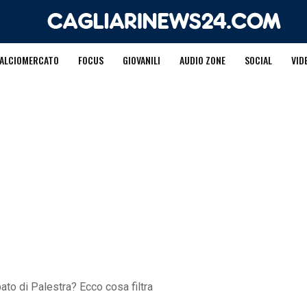
ALCIOMERCATO
FOCUS
GIOVANILI
AUDIO ZONE
SOCIAL
VID
ipato di Palestra? Ecco cosa filtra