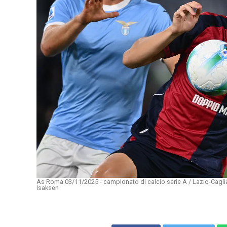
As Roma 03/11/2025 - campionato di calcio serie A / Lazio-Cagli
Isaksen