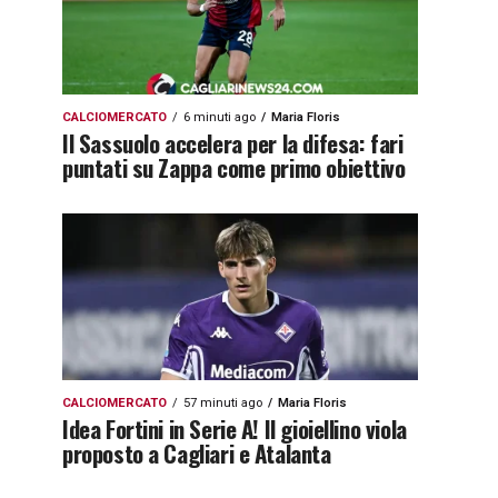
CALCIOMERCATO
6 minuti ago
Maria Floris
Il Sassuolo accelera per la difesa: fari
puntati su Zappa come primo obiettivo
CALCIOMERCATO
57 minuti ago
Maria Floris
Idea Fortini in Serie A! Il gioiellino viola
proposto a Cagliari e Atalanta