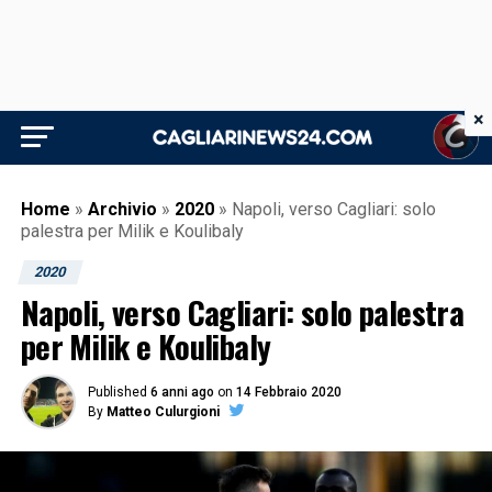
×
Home
»
Archivio
»
2020
»
Napoli, verso Cagliari: solo
palestra per Milik e Koulibaly
2020
Napoli, verso Cagliari: solo palestra
per Milik e Koulibaly
Published
6 anni ago
on
14 Febbraio 2020
By
Matteo Culurgioni