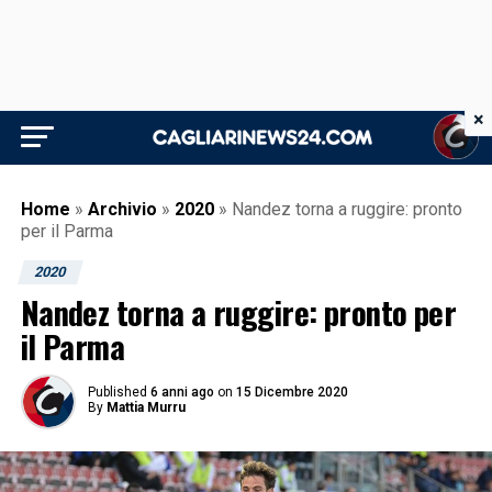
×
Home
»
Archivio
»
2020
»
Nandez torna a ruggire: pronto
per il Parma
2020
Nandez torna a ruggire: pronto per
il Parma
Published
6 anni ago
on
15 Dicembre 2020
By
Mattia Murru