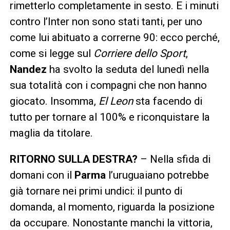
rimetterlo completamente in sesto. E i minuti
contro l’Inter non sono stati tanti, per uno
come lui abituato a correrne 90: ecco perché,
come si legge sul
Corriere dello Sport
,
Nandez
ha svolto la seduta del lunedì nella
sua totalità con i compagni che non hanno
giocato. Insomma,
El Leon
sta facendo di
tutto per tornare al 100% e riconquistare la
maglia da titolare.
RITORNO SULLA DESTRA?
– Nella sfida di
domani con il
Parma
l’uruguaiano potrebbe
già tornare nei primi undici: il punto di
domanda, al momento, riguarda la posizione
da occupare. Nonostante manchi la vittoria,