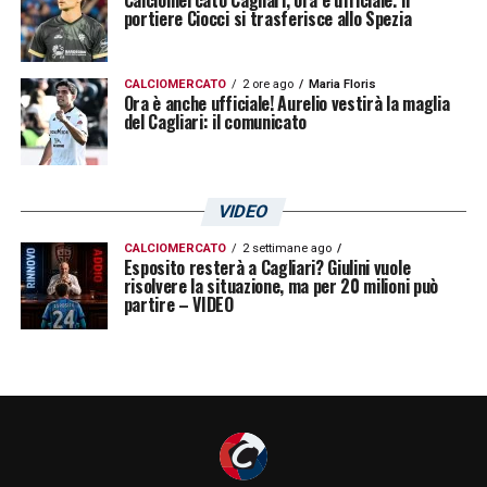
Calciomercato Cagliari, ora è ufficiale. Il
portiere Ciocci si trasferisce allo Spezia
CALCIOMERCATO
2 ore ago
Maria Floris
Ora è anche ufficiale! Aurelio vestirà la maglia
del Cagliari: il comunicato
VIDEO
CALCIOMERCATO
2 settimane ago
Esposito resterà a Cagliari? Giulini vuole
risolvere la situazione, ma per 20 milioni può
partire – VIDEO