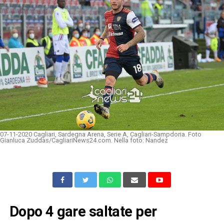
07-11-2020 Cagliari, Sardegna Arena, Serie A, Cagliari-Sampdoria. Foto
Gianluca Zuddas/CagliariNews24.com. Nella foto: Nandez
Dopo 4 gare saltate per