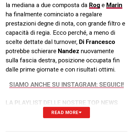
la mediana a due composta da
Rog
e
Marin
ha finalmente cominciato a regalare
prestazioni degne di nota, con grande filtro e
capacità di regia. Ecco perché, a meno di
scelte dettate dal turnover,
Di Francesco
potrebbe schierare
Nandez
nuovamente
sulla fascia destra, posizione occupata fin
dalle prime giornate e con risultati ottimi.
SIAMO ANCHE SU INSTAGRAM: SEGUICI!
LA PLAYLIST DELLE NOSTRE TOP NEWS
READ MORE