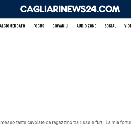
ALCIOMERCATO
FOCUS
GIOVANILI
AUDIO ZONE
SOCIAL
VID
sso tante cavolate da ragazzino tra risse e furti. La mia fortun