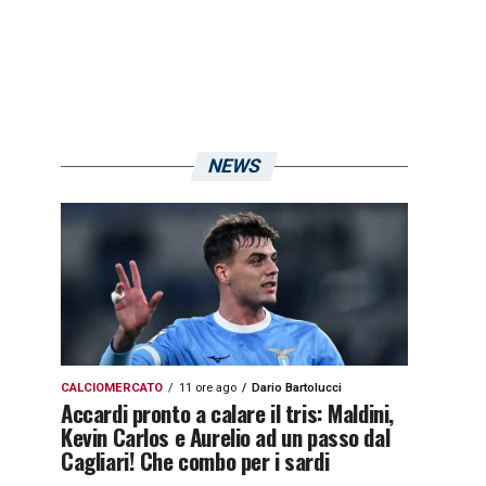
NEWS
CALCIOMERCATO
11 ore ago
Dario Bartolucci
Accardi pronto a calare il tris: Maldini,
Kevin Carlos e Aurelio ad un passo dal
Cagliari! Che combo per i sardi