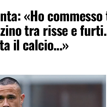
onta: «Ho commesso 
ino tra risse e furti.
ta il calcio…»