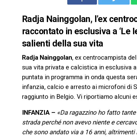
Radja Nainggolan, l’ex centroc
raccontato in esclusiva a ‘Le 
salienti della sua vita
Radja Nainggolan
, ex centrocampista de
sua vita privata e calcistica in esclusiva 
puntata in programma in onda questa sera s
infanzia, calcio e arresto ai microfoni d
raggiunto in Belgio. Vi riportiamo alcuni es
INFANZIA –
«Da ragazzino ho fatto tante c
strada perché non avevo niente e cercavo
che sono andato via a 16 anni, altrimenti