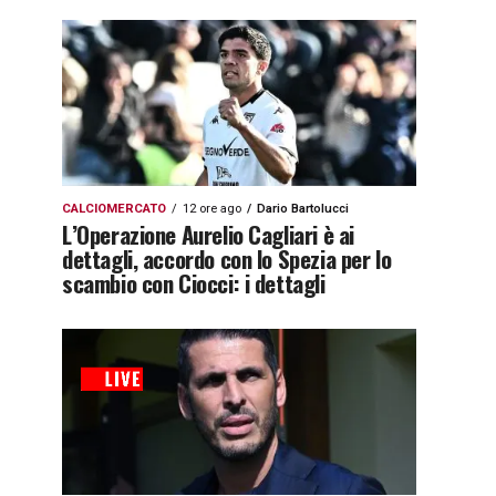
CALCIOMERCATO
12 ore ago
Dario Bartolucci
L’Operazione Aurelio Cagliari è ai
dettagli, accordo con lo Spezia per lo
scambio con Ciocci: i dettagli