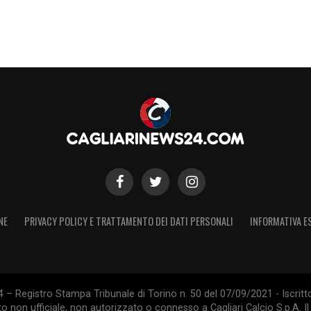
NE
PRIVACY POLICY E TRATTAMENTO DEI DATI PERSONALI
INFORMATIVA E
 – Registro Stampa Tribunale di Torino n. 50 del 07/09/2021 - Iscritt
 non ufficiale, non autorizzato o connesso a Cagliari Calcio S.p.A. Il 