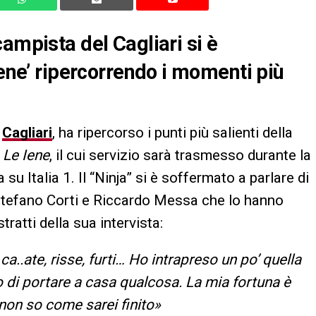
ampista del Cagliari si è
Iene’ ripercorrendo i momenti più
l
Cagliari
, ha ripercorso i punti più salienti della
a
Le Iene
, il cui servizio sarà trasmesso durante la
u Italia 1. Il “Ninja” si è soffermato a parlare di
i Stefano Corti e Riccardo Messa che lo hanno
tratti della sua intervista:
a..ate, risse, furti… Ho intrapreso un po’ quella
 di portare a casa qualcosa. La mia fortuna è
 non so come sarei finito»