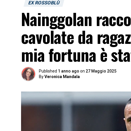
EX ROSSOBLÙ
Nainggolan racc
cavolate da ragazz
mia fortuna è sta
Published
1 anno ago
on
27 Maggio 2025
By
Veronica Mandala