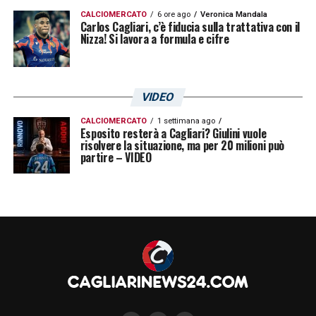
CALCIOMERCATO
6 ore ago
Veronica Mandala
Carlos Cagliari, c’è fiducia sulla trattativa con il
Nizza! Si lavora a formula e cifre
VIDEO
CALCIOMERCATO
1 settimana ago
Esposito resterà a Cagliari? Giulini vuole
risolvere la situazione, ma per 20 milioni può
partire – VIDEO