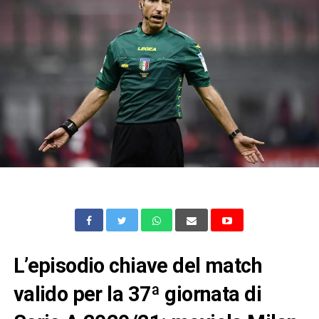
L’episodio chiave del match
valido per la 37ª giornata di