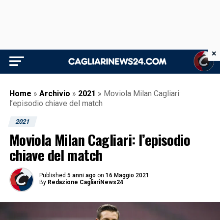
×
Home
»
Archivio
»
2021
»
Moviola Milan Cagliari:
l’episodio chiave del match
2021
Moviola Milan Cagliari: l’episodio
chiave del match
Published
5 anni ago
on
16 Maggio 2021
By
Redazione CagliariNews24