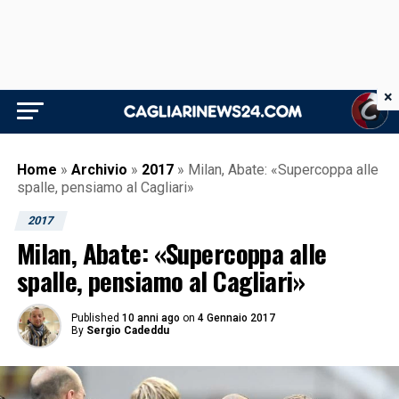
×
Home
»
Archivio
»
2017
»
Milan, Abate: «Supercoppa alle
spalle, pensiamo al Cagliari»
2017
Milan, Abate: «Supercoppa alle
spalle, pensiamo al Cagliari»
Published
10 anni ago
on
4 Gennaio 2017
By
Sergio Cadeddu