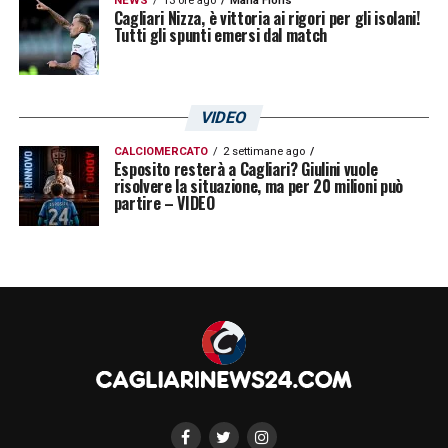
NEWS
13 ore ago
Maria Floris
Cagliari Nizza, è vittoria ai rigori per gli isolani!
Tutti gli spunti emersi dal match
VIDEO
CALCIOMERCATO
2 settimane ago
Esposito resterà a Cagliari? Giulini vuole
risolvere la situazione, ma per 20 milioni può
partire – VIDEO