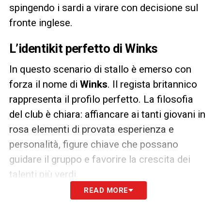
spingendo i sardi a virare con decisione sul
fronte inglese.
L’identikit perfetto di Winks
In questo scenario di stallo è emerso con
forza il nome di
Winks
. Il regista britannico
rappresenta il profilo perfetto. La filosofia
del club è chiara: affiancare ai tanti giovani in
rosa elementi di provata esperienza e
personalità, figure chiave che possano
guidare il gruppo e favorire la crescita dei
talenti più verdi.
READ MORE
La centralità di Winks nelle strategie
rossoblù