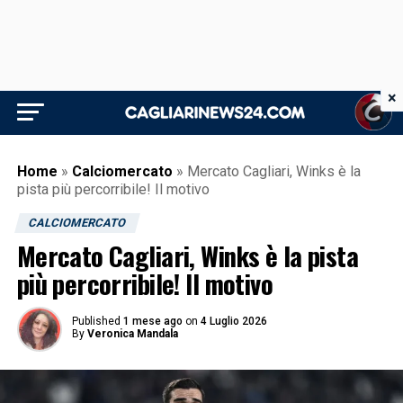
×
Home
»
Calciomercato
»
Mercato Cagliari, Winks è la
pista più percorribile! Il motivo
CALCIOMERCATO
Mercato Cagliari, Winks è la pista
più percorribile! Il motivo
Published
1 mese ago
on
4 Luglio 2026
By
Veronica Mandala