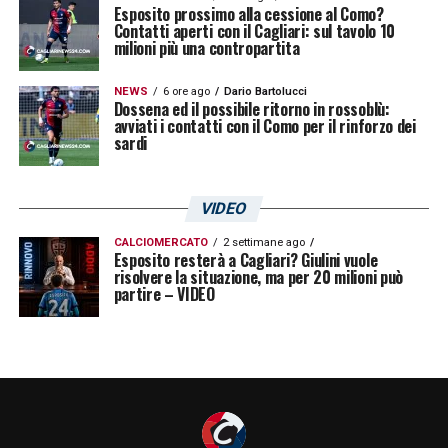
Esposito prossimo alla cessione al Como?
Contatti aperti con il Cagliari: sul tavolo 10
milioni più una contropartita
NEWS
6 ore ago
Dario Bartolucci
Dossena ed il possibile ritorno in rossoblù:
avviati i contatti con il Como per il rinforzo dei
sardi
VIDEO
CALCIOMERCATO
2 settimane ago
Esposito resterà a Cagliari? Giulini vuole
risolvere la situazione, ma per 20 milioni può
partire – VIDEO