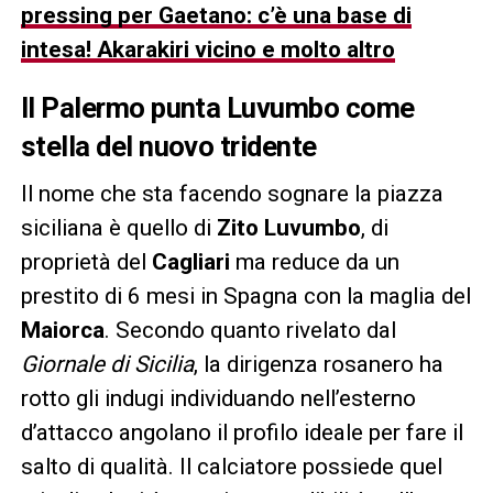
pressing per Gaetano: c’è una base di
intesa! Akarakiri vicino e molto altro
Il Palermo punta Luvumbo come
stella del nuovo tridente
Il nome che sta facendo sognare la piazza
siciliana è quello di
Zito Luvumbo
, di
proprietà del
Cagliari
ma reduce da un
prestito di 6 mesi in Spagna con la maglia del
Maiorca
. Secondo quanto rivelato dal
Giornale di Sicilia
, la dirigenza rosanero ha
rotto gli indugi individuando nell’esterno
d’attacco angolano il profilo ideale per fare il
salto di qualità. Il calciatore possiede quel