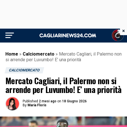
×
Home
»
Calciomercato
»
Mercato Cagliari, il Palermo non
si arrende per Luvumbo! E’ una priorità
CALCIOMERCATO
Mercato Cagliari, il Palermo non si
arrende per Luvumbo! E’ una priorità
Published
2 mesi ago
on
18 Giugno 2026
By
Maria Floris