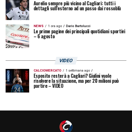
Aurelio sempre più vicino al Cagliari: tutti i
dettagli sull’esterno ad un passo dai rossoblù
NEWS
1 ora ago
Dario Bartolucci
Le prime pagine dei principali quotidiani sportivi
– 6 agosto
VIDEO
CALCIOMERCATO
1 settimana ago
Esposito resterà a Cagliari? Giulini vuole
risolvere la situazione, ma per 20 milioni può
partire – VIDEO