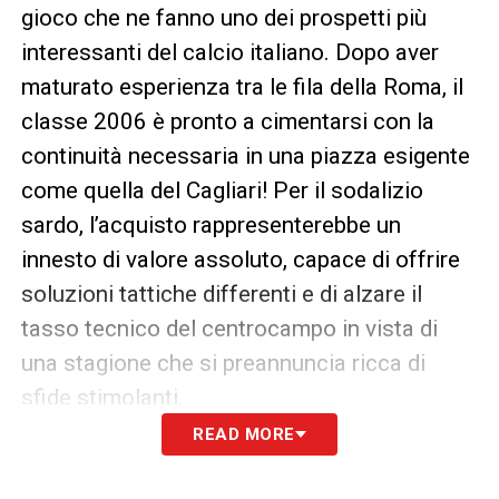
gioco che ne fanno uno dei prospetti più
interessanti del calcio italiano. Dopo aver
maturato esperienza tra le fila della Roma, il
classe 2006 è pronto a cimentarsi con la
continuità necessaria in una piazza esigente
come quella del Cagliari! Per il sodalizio
sardo, l’acquisto rappresenterebbe un
innesto di valore assoluto, capace di offrire
soluzioni tattiche differenti e di alzare il
tasso tecnico del centrocampo in vista di
una stagione che si preannuncia ricca di
sfide stimolanti.
READ MORE
LA PLAYLIST DELLE NOSTRE TOP NEWS