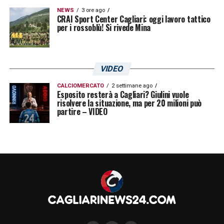
NEWS
3 ore ago
CRAI Sport Center Cagliari: oggi lavoro tattico
per i rossoblù! Si rivede Mina
VIDEO
CALCIOMERCATO
2 settimane ago
Esposito resterà a Cagliari? Giulini vuole
risolvere la situazione, ma per 20 milioni può
partire – VIDEO