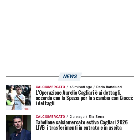
NEWS
CALCIOMERCATO
45 minuti ago
Dario Bartolucci
L’Operazione Aurelio Cagliari è ai dettagli,
accordo con lo Spezia per lo scambio con Ciocci:
i dettagli
CALCIOMERCATO
2 ore ago
Elia Serra
Tabellone calciomercato estivo Cagliari 2026
LIVE: i trasferimenti in entrata e in uscita