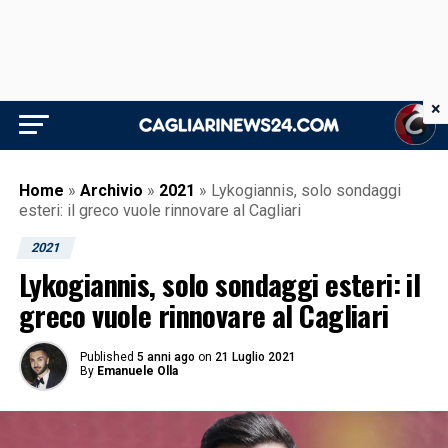
×
Home
»
Archivio
»
2021
»
Lykogiannis, solo sondaggi
esteri: il greco vuole rinnovare al Cagliari
2021
Lykogiannis, solo sondaggi esteri: il
greco vuole rinnovare al Cagliari
Published
5 anni ago
on
21 Luglio 2021
By
Emanuele Olla