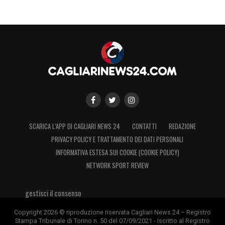
SCARICA L’APP DI CAGLIARI NEWS 24
CONTATTI
REDAZIONE
PRIVACY POLICY E TRATTAMENTO DEI DATI PERSONALI
INFORMATIVA ESTESA SUI COOKIE (COOKIE POLICY)
NETWORK SPORT REVIEW
gestisci il consenso
Copyright 2026 © riproduzione riservata Cagliari News 24 – Registro
Stampa Tribunale di Torino n. 50 del 07/09/2021 - Iscritto al Registro