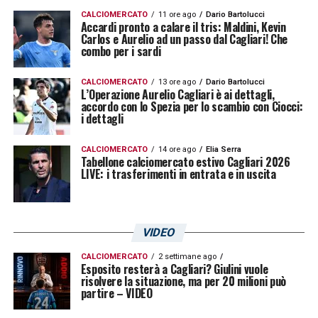
CALCIOMERCATO
11 ore ago
Dario Bartolucci
Accardi pronto a calare il tris: Maldini, Kevin
Carlos e Aurelio ad un passo dal Cagliari! Che
combo per i sardi
CALCIOMERCATO
13 ore ago
Dario Bartolucci
L’Operazione Aurelio Cagliari è ai dettagli,
accordo con lo Spezia per lo scambio con Ciocci:
i dettagli
CALCIOMERCATO
14 ore ago
Elia Serra
Tabellone calciomercato estivo Cagliari 2026
LIVE: i trasferimenti in entrata e in uscita
VIDEO
CALCIOMERCATO
2 settimane ago
Esposito resterà a Cagliari? Giulini vuole
risolvere la situazione, ma per 20 milioni può
partire – VIDEO