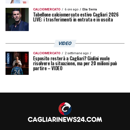
CALCIOMERCATO
6 ore ago
Elia Serra
Tabellone calciomercato estivo Cagliari 2026
LIVE: i trasferimenti in entrata e in uscita
VIDEO
CALCIOMERCATO
2 settimane ago
Esposito resterà a Cagliari? Giulini vuole
risolvere la situazione, ma per 20 milioni può
partire – VIDEO