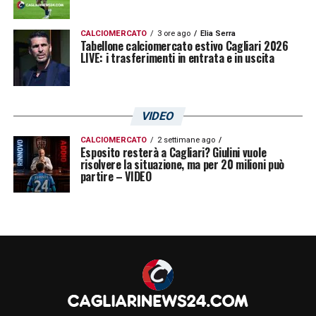
CALCIOMERCATO
3 ore ago
Elia Serra
Tabellone calciomercato estivo Cagliari 2026
LIVE: i trasferimenti in entrata e in uscita
VIDEO
CALCIOMERCATO
2 settimane ago
Esposito resterà a Cagliari? Giulini vuole
risolvere la situazione, ma per 20 milioni può
partire – VIDEO