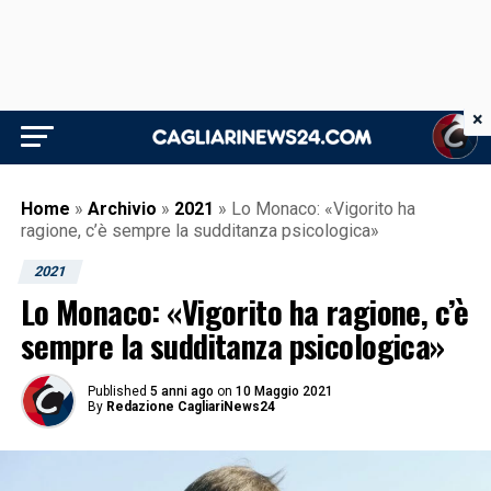
×
Home
»
Archivio
»
2021
»
Lo Monaco: «Vigorito ha
ragione, c’è sempre la sudditanza psicologica»
2021
Lo Monaco: «Vigorito ha ragione, c’è
sempre la sudditanza psicologica»
Published
5 anni ago
on
10 Maggio 2021
By
Redazione CagliariNews24