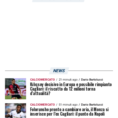
LA PLAYLIST DELLE NOSTRE TOP NEWS
NEWS
CALCIOMERCATO
21 minuti ago
Dario Bartolucci
Kılıçsoy decisivo in Europa e possibile rimpianto
Cagliari: il riscatto da 12 milioni torna
d’attualità?
CALCIOMERCATO
51 minuti ago
Dario Bartolucci
Folorunsho pronto a cambiare aria, il Monza si
inserisce per l’ex Cagliari: il punto da Napoli