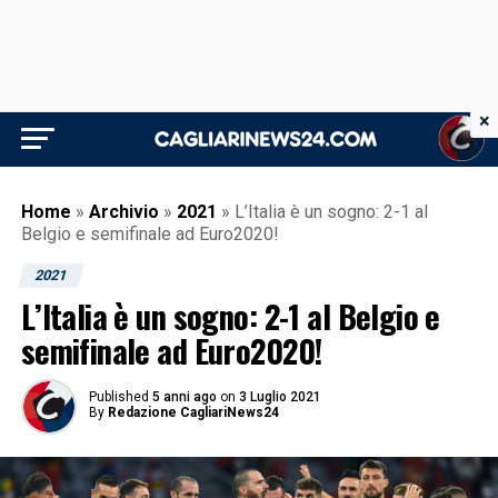
×
Home
»
Archivio
»
2021
»
L’Italia è un sogno: 2-1 al
Belgio e semifinale ad Euro2020!
2021
L’Italia è un sogno: 2-1 al Belgio e
semifinale ad Euro2020!
Published
5 anni ago
on
3 Luglio 2021
By
Redazione CagliariNews24