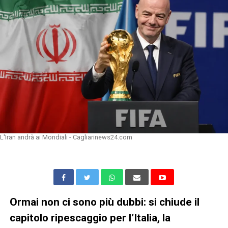
L'Iran andrà ai Mondiali - Cagliarinews24.com
Ormai non ci sono più dubbi: si chiude il
capitolo ripescaggio per l’Italia, la