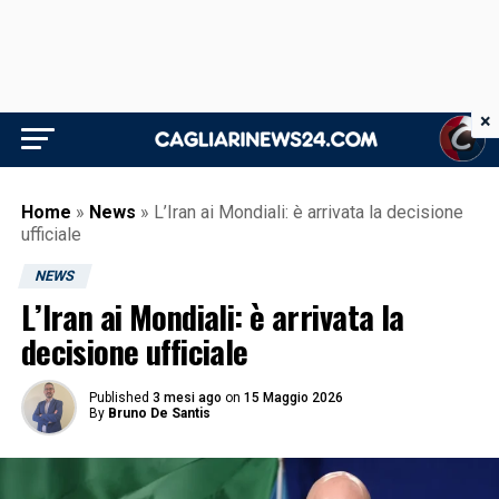
×
Home
»
News
»
L’Iran ai Mondiali: è arrivata la decisione
ufficiale
NEWS
L’Iran ai Mondiali: è arrivata la
decisione ufficiale
Published
3 mesi ago
on
15 Maggio 2026
By
Bruno De Santis