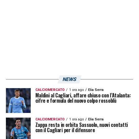
in edicola:
NEWS
CALCIOMERCATO
1 ora ago
Elia Serra
Maldini al Cagliari, affare chiuso con l’Atalanta:
cifre e formula del nuovo colpo rossoblù
CALCIOMERCATO
1 ora ago
Elia Serra
Zappa resta in orbita Sassuolo, nuovi contatti
con il Cagliari per il difensore