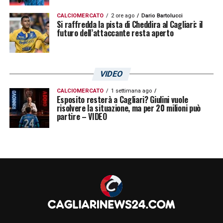
CALCIOMERCATO
2 ore ago
Dario Bartolucci
Si raffredda la pista di Cheddira al Cagliari: il
futuro dell’attaccante resta aperto
VIDEO
CALCIOMERCATO
1 settimana ago
Esposito resterà a Cagliari? Giulini vuole
risolvere la situazione, ma per 20 milioni può
partire – VIDEO