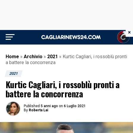
×
Home
»
Archivio
»
2021
»
Kurtic Cagliari, i rossoblù pronti
a battere la concorrenza
2021
Kurtic Cagliari, i rossoblù pronti a
battere la concorrenza
Published
5 anni ago
on
6 Luglio 2021
By
Roberta Lai