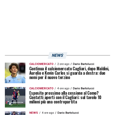
NEWS
CALCIOMERCATO
2 ore ago
Dario Bartolucci
Continua il calciomercato Cagliari, dopo Maldini,
Aurelio e Kevin Carlos si guarda a destra: due
nomi per il nuovo terzino
CALCIOMERCATO
4 ore ago
Dario Bartolucci
Esposito prossimo alla cessione al Como?
Contatti aperti con il Cagliari: sul tavolo 10
milioni più una contropartita
NEWS
4 ore ago
Dario Bartolucci