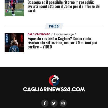
Dossena ed il possibile ritorno in rossoblù:
avviati i contatti con il Como per il rinforzo dei
sardi
VIDEO
CALCIOMERCATO
2 settimane ago
Esposito resterà a Cagliari? Giulini vuole
risolvere la situazione, ma per 20 milioni può
partire – VIDEO